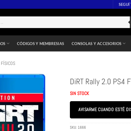
SEGUÍ
GOS
CÓDIGOS Y MEMBRESIAS
CONSOLAS Y ACCESORIOS
 FÍSICOS
DiRT Rally 2.0 PS4 F
SIN STOCK
AVISARME CUANDO ESTÉ DI
SKU:
1666