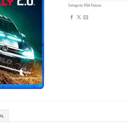
Categoría:
PS4 Físicos
AL