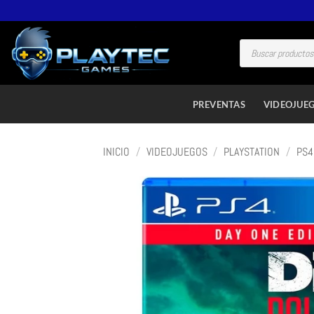
PREVENTAS
VIDEOJUE
INICIO
/
VIDEOJUEGOS
/
PLAYSTATION
/
PS4