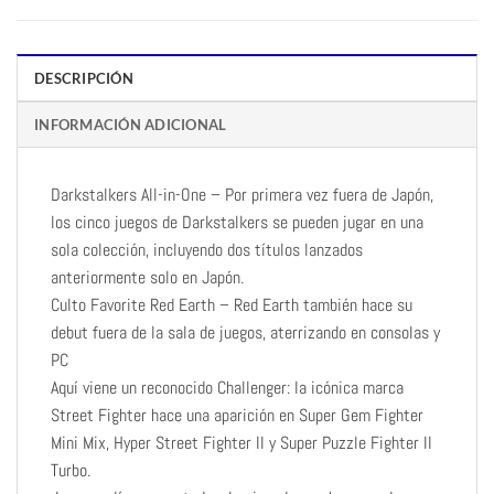
DESCRIPCIÓN
INFORMACIÓN ADICIONAL
Darkstalkers All-in-One – Por primera vez fuera de Japón,
los cinco juegos de Darkstalkers se pueden jugar en una
sola colección, incluyendo dos títulos lanzados
anteriormente solo en Japón.
Culto Favorite Red Earth – Red Earth también hace su
debut fuera de la sala de juegos, aterrizando en consolas y
PC
Aquí viene un reconocido Challenger: la icónica marca
Street Fighter hace una aparición en Super Gem Fighter
Mini Mix, Hyper Street Fighter II y Super Puzzle Fighter II
Turbo.