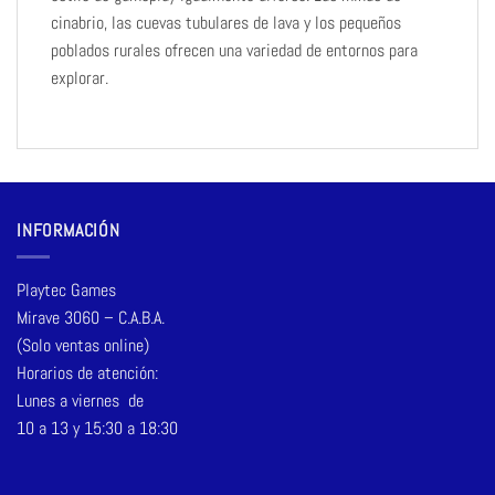
cinabrio, las cuevas tubulares de lava y los pequeños
poblados rurales ofrecen una variedad de entornos para
explorar.
INFORMACIÓN
Playtec Games
Mirave 3060 – C.A.B.A.
(Solo ventas online)
Horarios de atención:
Lunes a viernes de
10 a 13 y 15:30 a 18:30