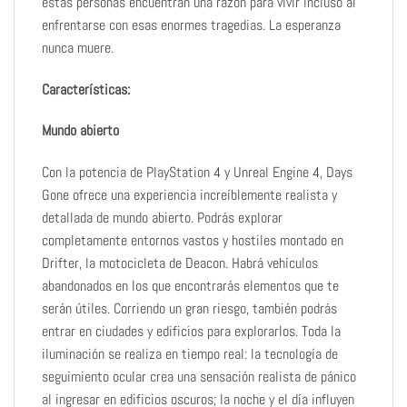
estas personas encuentran una razón para vivir incluso al
enfrentarse con esas enormes tragedias. La esperanza
nunca muere.
Características:
Mundo abierto
Con la potencia de PlayStation 4 y Unreal Engine 4, Days
Gone ofrece una experiencia increíblemente realista y
detallada de mundo abierto. Podrás explorar
completamente entornos vastos y hostiles montado en
Drifter, la motocicleta de Deacon. Habrá vehículos
abandonados en los que encontrarás elementos que te
serán útiles. Corriendo un gran riesgo, también podrás
entrar en ciudades y edificios para explorarlos. Toda la
iluminación se realiza en tiempo real: la tecnología de
seguimiento ocular crea una sensación realista de pánico
al ingresar en edificios oscuros; la noche y el día influyen