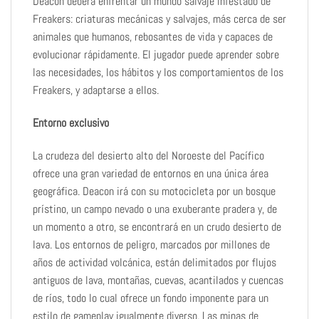
Deacon deberá enfrentar un mundo salvaje infestado de
Freakers: criaturas mecánicas y salvajes, más cerca de ser
animales que humanos, rebosantes de vida y capaces de
evolucionar rápidamente. El jugador puede aprender sobre
las necesidades, los hábitos y los comportamientos de los
Freakers, y adaptarse a ellos.
Entorno exclusivo
La crudeza del desierto alto del Noroeste del Pacífico
ofrece una gran variedad de entornos en una única área
geográfica. Deacon irá con su motocicleta por un bosque
prístino, un campo nevado o una exuberante pradera y, de
un momento a otro, se encontrará en un crudo desierto de
lava. Los entornos de peligro, marcados por millones de
años de actividad volcánica, están delimitados por flujos
antiguos de lava, montañas, cuevas, acantilados y cuencas
de ríos, todo lo cual ofrece un fondo imponente para un
estilo de gameplay igualmente diverso. Las minas de