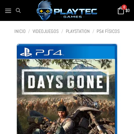
0
$
0
INICIO
/
VIDEOJUEGOS
/
PLAYSTATION
/
PS4 FÍSICOS