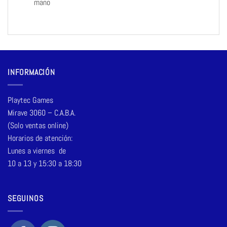
mano
INFORMACIÓN
Playtec Games
Mirave 3060 – C.A.B.A.
(Solo ventas online)
Horarios de atención:
Lunes a viernes de
10 a 13 y 15:30 a 18:30
SEGUINOS