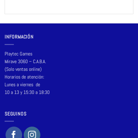
INFORMACIÓN
Playtec Games
Mirave 3060 – C.A.B.A.
(Solo ventas online)
Horarios de atención:
Lunes a viernes de
10 a 13 y 15:30 a 18:30
SEGUINOS