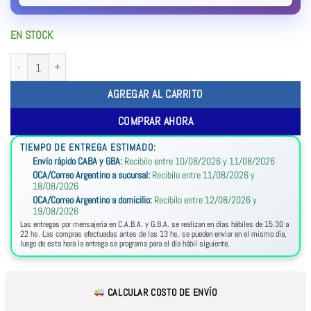
EN STOCK
AGREGAR AL CARRITO
COMPRAR AHORA
TIEMPO DE ENTREGA ESTIMADO:
Envío rápido CABA y GBA:
Recibilo entre 10/08/2026 y 11/08/2026
OCA/Correo Argentino a sucursal:
Recibilo entre 11/08/2026 y
18/08/2026
OCA/Correo Argentino a domicilio:
Recibilo entre 12/08/2026 y
19/08/2026
Las entregas por mensajería en C.A.B.A. y G.B.A. se realizan en días hábiles de 15.30 a
22 hs. Las compras efectuadas antes de las 13 hs. se pueden enviar en el mismo día,
luego de esta hora la entrega se programa para el día hábil siguiente.
CALCULAR COSTO DE ENVÍO