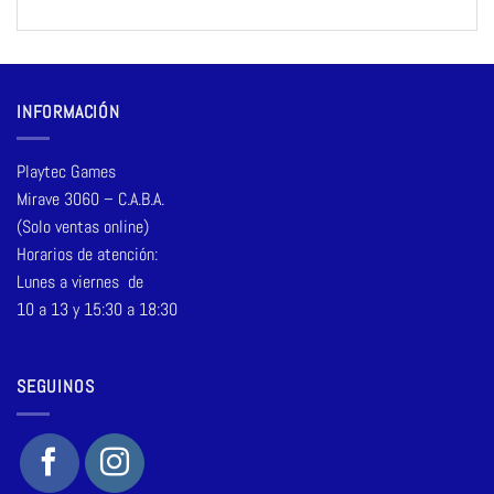
INFORMACIÓN
Playtec Games
Mirave 3060 – C.A.B.A.
(Solo ventas online)
Horarios de atención:
Lunes a viernes de
10 a 13 y 15:30 a 18:30
SEGUINOS