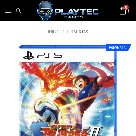
0
$
0
INICIO
/
PREVENTAS
PREVENTA