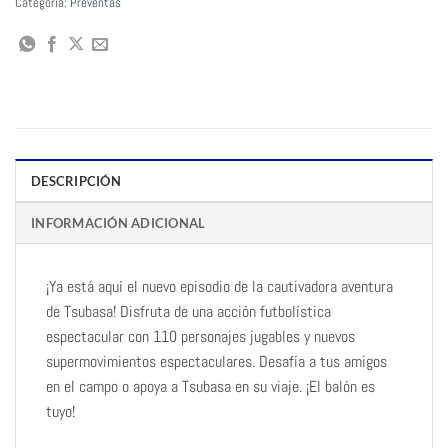
Categoría:
Preventas
DESCRIPCIÓN
INFORMACIÓN ADICIONAL
¡Ya está aquí el nuevo episodio de la cautivadora aventura
de Tsubasa! Disfruta de una acción futbolística
espectacular con 110 personajes jugables y nuevos
supermovimientos espectaculares. Desafía a tus amigos
en el campo o apoya a Tsubasa en su viaje. ¡El balón es
tuyo!