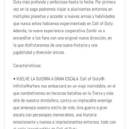
Duty más profunda y ambiciosa hasta la fecha. Por primera
vez en la saga podremos viajar a alucinantes entornos en
múltiples planetas y acceder a nuevas armas y habilidades
que nunca antes habíamos experimentado en Call of Duty.
Además, la nueva experiencia cooperativa Zombi va a
encandilar a los fans con una original nueva dirección, en
la que disfrutaremos de una nueva historia y una
jugabilidad y diversión únicas.
Características:
• VUELVE LA GUERRA A GRAN ESCALA. Call of Duty®:
InfiniteWarfare nos embarcará en un viaje inolvidable, en el
que combatiremos en heroicas batallas en la Tierra y más
allá de nuestra atmósfera, contra un implacable enemigo
que amenaza nuestro estilo de vida. Una guerra a gran
escala con personajes memorables, una historia
emocionante y nuevos e impresionantes entornos, todo con