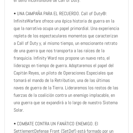
el sello inconfundible de Call of Duty.
• UNA CAMPAÑA PARA EL RECUERDO. Call of Duty®:
InfiniteWarfare ofrece una épica historia de guerra en la
que la narrativa ocupa un papel primordial. Una experiencia
repleta de los espectaculares momentos que caracterizan
a Call of Duty y, al mismo tiempo, un emocionante retrato
de una guerra que nos transporta a las raíces de la
franquicia. Infinity Ward nos propone un nuevo reto, el
liderazgo en tiempo de guerra. Adoptaremos el papel del
Capitán Reyes, un piloto de Operaciones Especiales que
tomará el mando de la Retribution, una de las últimas
naves de guerra de la Tierra. Lideraremos los restos de las
fuerzas de la coalición contra un enemigo implacable, en
una guerra que se expandirá a lo largo de nuestro Sistema
Solar.
• COMBATE CONTRA UN FANÁTICO ENEMIGO. El
SettlementDefense Front (SetDef) está formado por un