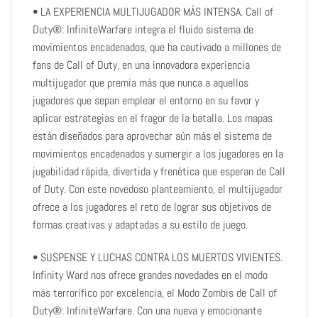
• LA EXPERIENCIA MULTIJUGADOR MÁS INTENSA. Call of
Duty®: InfiniteWarfare integra el fluido sistema de
movimientos encadenados, que ha cautivado a millones de
fans de Call of Duty, en una innovadora experiencia
multijugador que premia más que nunca a aquellos
jugadores que sepan emplear el entorno en su favor y
aplicar estrategias en el fragor de la batalla. Los mapas
están diseñados para aprovechar aún más el sistema de
movimientos encadenados y sumergir a los jugadores en la
jugabilidad rápida, divertida y frenética que esperan de Call
of Duty. Con este novedoso planteamiento, el multijugador
ofrece a los jugadores el reto de lograr sus objetivos de
formas creativas y adaptadas a su estilo de juego.
• SUSPENSE Y LUCHAS CONTRA LOS MUERTOS VIVIENTES.
Infinity Ward nos ofrece grandes novedades en el modo
más terrorífico por excelencia, el Modo Zombis de Call of
Duty®: InfiniteWarfare. Con una nueva y emocionante