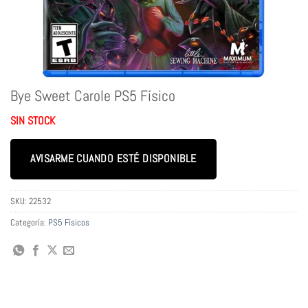
Bye Sweet Carole PS5 Físico
SIN STOCK
AVISARME CUANDO ESTÉ DISPONIBLE
SKU:
22532
Categoría:
PS5 Físicos