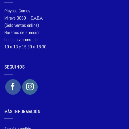
Playtec Games
Mirave 3060 – C.A.B.A.
(Solo ventas online)
Horarios de atención:
Lunes a viernes de
10 a 13 y 15:30 a 18:30
SEGUINOS
MÁS INFORMACIÓN
Seguí tu pedido