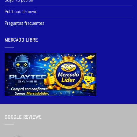
Políticas de envío
Preguntas frecuentes
MERCADO LIBRE
GOOGLE REVIEWS