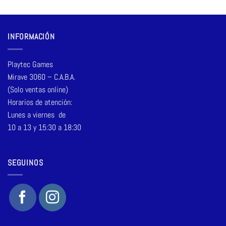
INFORMACIÓN
Playtec Games
Mirave 3060 – C.A.B.A.
(Solo ventas online)
Horarios de atención:
Lunes a viernes de
10 a 13 y 15:30 a 18:30
SEGUINOS