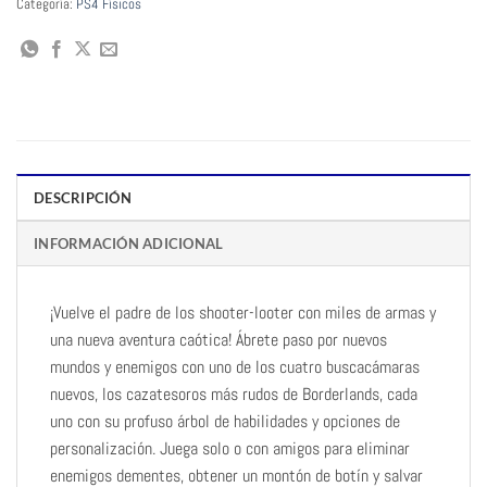
Categoría:
PS4 Físicos
DESCRIPCIÓN
INFORMACIÓN ADICIONAL
¡Vuelve el padre de los shooter-looter con miles de armas y
una nueva aventura caótica! Ábrete paso por nuevos
mundos y enemigos con uno de los cuatro buscacámaras
nuevos, los cazatesoros más rudos de Borderlands, cada
uno con su profuso árbol de habilidades y opciones de
personalización. Juega solo o con amigos para eliminar
enemigos dementes, obtener un montón de botín y salvar