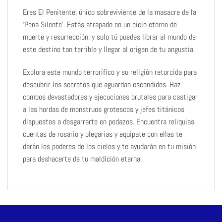
Eres El Penitente, único sobreviviente de la masacre de la
‘Pena Silente’. Estás atrapado en un ciclo eterno de
muerte y resurrección, y solo tú puedes librar al mundo de
este destino tan terrible y llegar al origen de tu angustia.
Explora este mundo terrorífico y su religión retorcida para
descubrir los secretos que aguardan escondidos. Haz
combos devastadores y ejecuciones brutales para castigar
a las hordas de monstruos grotescos y jefes titánicos
dispuestos a desgarrarte en pedazos. Encuentra reliquias,
cuentas de rosario y plegarias y equípate con ellas te
darán los poderes de los cielos y te ayudarán en tu misión
para deshacerte de tu maldición eterna.