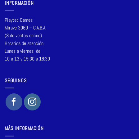
INFORMACIÓN
Playtec Games
Mirave 3060 – C.A.B.A.
(Solo ventas online)
Horarios de atención:
Lunes a viernes de
10 a 13 y 15:30 a 18:30
SEGUINOS
MÁS INFORMACIÓN