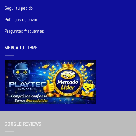
Seguí tu pedido
Políticas de envío
Preguntas frecuentes
MERCADO LIBRE
GOOGLE REVIEWS