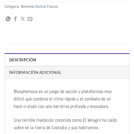
Categoría:
Nintendo Switch Físicos
DESCRIPCIÓN
INFORMACIÓN ADICIONAL
Blasphemous es un juego de acción y plataformas muy
difícil que combina el ritmo rápido y el combate de un
hack-n-slash con una narrativa profunda y evocadora.
Una terrible maldición conocida como El Milagro ha caído
sobre en la tierra de Cvstodia y sus habitantes.