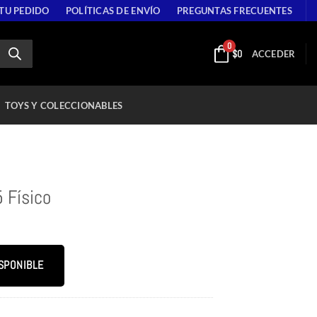
 TU PEDIDO
POLÍTICAS DE ENVÍO
PREGUNTAS FRECUENTES
0
$
0
ACCEDER
TOYS Y COLECCIONABLES
 Físico
SPONIBLE