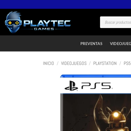
PREVENTAS
VIDEOJUE
INICIO
/
VIDEOJUEGOS
/
PLAYSTATION
/
PS5