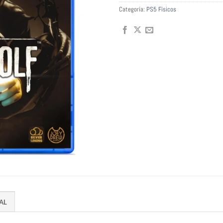
Categoría:
PS5 Físicos
AL