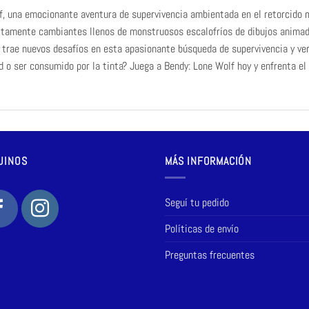
lf, una emocionante aventura de supervivencia ambientada en el retorcido
nfinitamente cambiantes llenos de monstruosos escalofríos de dibujos anim
 trae nuevos desafíos en esta apasionante búsqueda de supervivencia y ver
 o ser consumido por la tinta? Juega a Bendy: Lone Wolf hoy y enfrenta el 
UINOS
MÁS INFORMACIÓN
Seguí tu pedido
Políticas de envío
Preguntas frecuentes