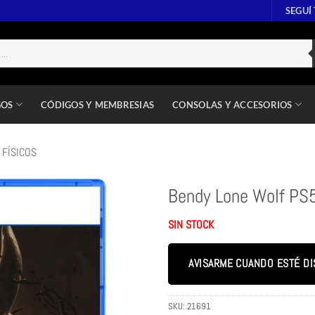
SEGUÍ
GOS
CÓDIGOS Y MEMBRESIAS
CONSOLAS Y ACCESORIOS
 FÍSICOS
Bendy Lone Wolf PS5
SIN STOCK
AVISARME CUANDO ESTÉ DI
SKU:
21691