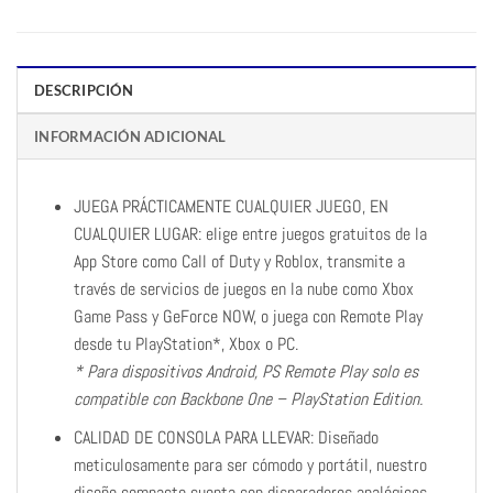
DESCRIPCIÓN
INFORMACIÓN ADICIONAL
JUEGA PRÁCTICAMENTE CUALQUIER JUEGO, EN
CUALQUIER LUGAR: elige entre juegos gratuitos de la
App Store como Call of Duty y Roblox, transmite a
través de servicios de juegos en la nube como Xbox
Game Pass y GeForce NOW, o juega con Remote Play
desde tu PlayStation*, Xbox o PC.
* Para dispositivos Android, PS Remote Play solo es
compatible con Backbone One – PlayStation Edition.
CALIDAD DE CONSOLA PARA LLEVAR: Diseñado
meticulosamente para ser cómodo y portátil, nuestro
diseño compacto cuenta con disparadores analógicos