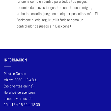
funciona como un centro para todos tus juegos,
recomienda nuevos juegos, te conecta con amigos,
graba la pantalla, juega en cualquier pantalla y más. El
Backbone puede seguir utilizándose como un
controlador de juegos sin Backbone+.
INFORMACIÓN
Playtec Games
Mirave 3060 – C.A.B.A.
(Solo ventas online)
Horarios de atención:
Lunes a viernes de
10 a 13 y 15:30 a 18:30