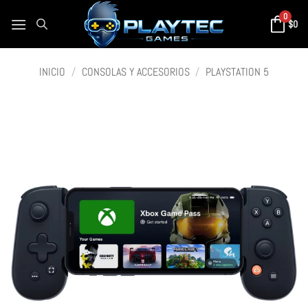
0
$
0
INICIO
/
CONSOLAS Y ACCESORIOS
/
PLAYSTATION 5