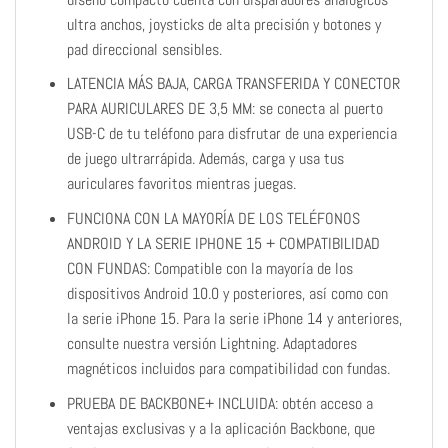
ultra anchos, joysticks de alta precisión y botones y
pad direccional sensibles.
LATENCIA MÁS BAJA, CARGA TRANSFERIDA Y CONECTOR
PARA AURICULARES DE 3,5 MM: se conecta al puerto
USB-C de tu teléfono para disfrutar de una experiencia
de juego ultrarrápida. Además, carga y usa tus
auriculares favoritos mientras juegas.
FUNCIONA CON LA MAYORÍA DE LOS TELÉFONOS
ANDROID Y LA SERIE IPHONE 15 + COMPATIBILIDAD
CON FUNDAS: Compatible con la mayoría de los
dispositivos Android 10.0 y posteriores, así como con
la serie iPhone 15. Para la serie iPhone 14 y anteriores,
consulte nuestra versión Lightning. Adaptadores
magnéticos incluidos para compatibilidad con fundas.
PRUEBA DE BACKBONE+ INCLUIDA: obtén acceso a
ventajas exclusivas y a la aplicación Backbone, que