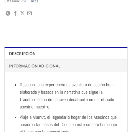
Categoría:
PS4 Físicos
DESCRIPCIÓN
INFORMACIÓN ADICIONAL
Descubre una experiencia de aventura de acción bien
elaborada y basada en la narrativa que sigue la
transformación de un joven desafiante en un refinado
asesino maestro.
Viaje a Alamut, el legendario hogar de los Asesinos que
pusieron las bases del Credo en este sincero homenaje
al juego que lo empezó todo.