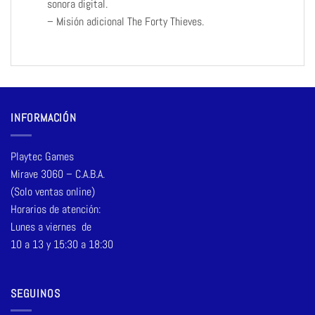
sonora digital.
– Misión adicional The Forty Thieves.
INFORMACIÓN
Playtec Games
Mirave 3060 – C.A.B.A.
(Solo ventas online)
Horarios de atención:
Lunes a viernes de
10 a 13 y 15:30 a 18:30
SEGUINOS