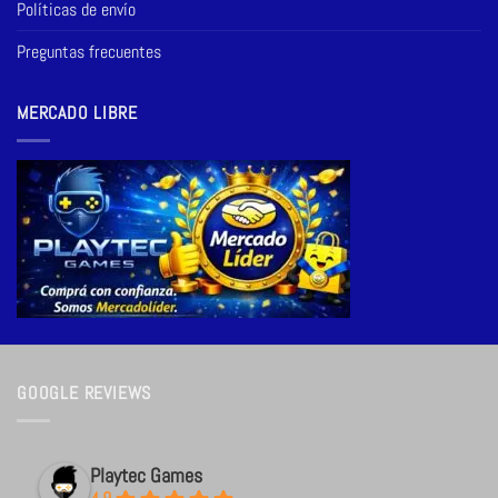
Políticas de envío
Preguntas frecuentes
MERCADO LIBRE
GOOGLE REVIEWS
Playtec Games