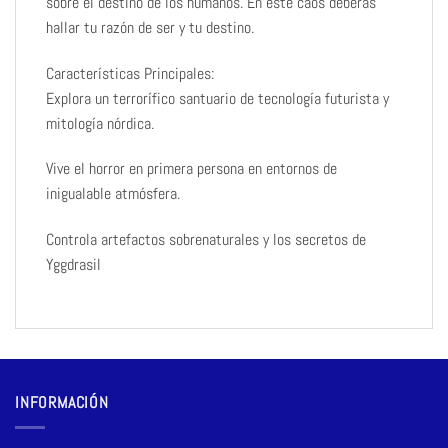
sobre el destino de los humanos. En este caos deberás
hallar tu razón de ser y tu destino.
Características Principales:
Explora un terrorífico santuario de tecnología futurista y
mitología nórdica.
Vive el horror en primera persona en entornos de
inigualable atmósfera.
Controla artefactos sobrenaturales y los secretos de
Yggdrasil
INFORMACIÓN