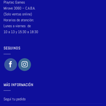
Playtec Games
Mirave 3060 – C.A.B.A.
(Solo ventas online)
Horarios de atención:
Lunes a viernes de
10 a 13 y 15:30 a 18:30
SEGUINOS
MÁS INFORMACIÓN
Seguí tu pedido