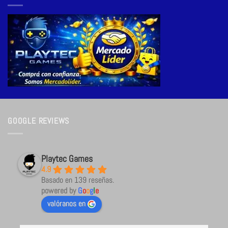
GOOGLE REVIEWS
Playtec Games
4.9
Basado en 139 reseñas.
powered by
G
o
o
g
l
e
valóranos en