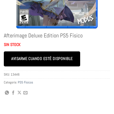
Afterimage Deluxe Edition PS5 Físico
SIN STOCK
AVISARME CUANDO ESTÉ DISPONIBLE
SKU:
13446
Categoría:
PS5 Físicos