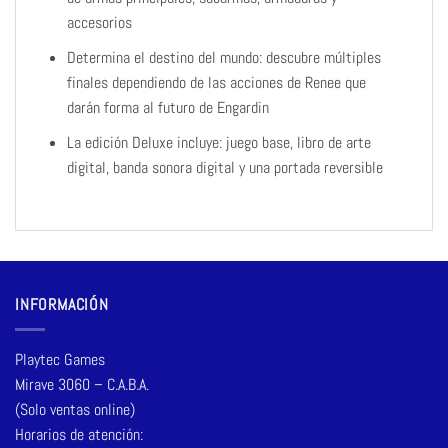
accesorios
Determina el destino del mundo: descubre múltiples
finales dependiendo de las acciones de Renee que
darán forma al futuro de Engardin
La edición Deluxe incluye: juego base, libro de arte
digital, banda sonora digital y una portada reversible
INFORMACIÓN
Playtec Games
Mirave 3060 – C.A.B.A.
(Solo ventas online)
Horarios de atención: