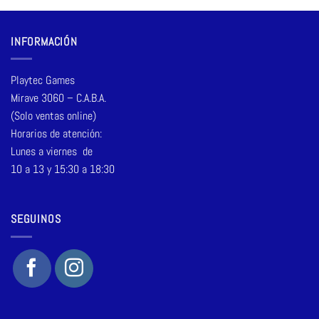
INFORMACIÓN
Playtec Games
Mirave 3060 – C.A.B.A.
(Solo ventas online)
Horarios de atención:
Lunes a viernes de
10 a 13 y 15:30 a 18:30
SEGUINOS