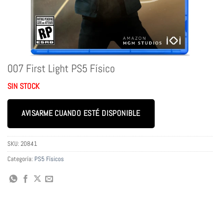
007 First Light PS5 Físico
SIN STOCK
AVISARME CUANDO ESTÉ DISPONIBLE
SKU:
20841
Categoría:
PS5 Físicos