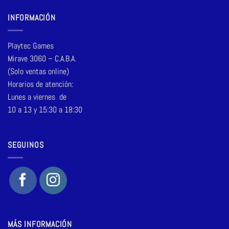
INFORMACIÓN
Playtec Games
Mirave 3060 – C.A.B.A.
(Solo ventas online)
Horarios de atención:
Lunes a viernes de
10 a 13 y 15:30 a 18:30
SEGUINOS
MÁS INFORMACIÓN